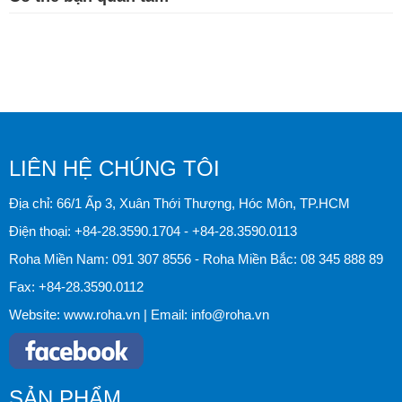
LIÊN HỆ CHÚNG TÔI
Địa chỉ: 66/1 Ấp 3, Xuân Thới Thượng, Hóc Môn, TP.HCM
Điện thoại:
+84-28.3590.1704
-
+84-28.3590.0113
Roha Miền Nam:
091 307 8556
- Roha Miền Bắc:
08 345 888 89
Fax:
+84-28.3590.0112
Website:
www.roha.vn
| Email:
info@roha.vn
SẢN PHẨM