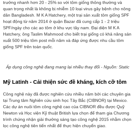
trưởng nhanh hơn 20 - 25% so với tôm giống thông thường và
quan trọng nhất là không bị nhiễm 10 loại virus gây bệnh cho nông
dân Bangladesh. M K A Hatchery, một trại sản xuất tôm giống SPF
hoạt động từ năm 2014 ở quận Bazar đã cung cấp 1 - 2 triệu
SPF/ngày cho các ao tôm ở khu vực tây nam. Đại diện M K A
Hatchery, ông Taslim Mahmood cho biết trại giống có khả năng sản
xuất 500 triệu tôm post mỗi năm và đáp ứng được nhu cầu tôm
giống SPF trên toàn quốc.
Áp dụng công nghệ đang mang lại nhiều thay đổi - Nguồn: Static
Mỹ Latinh - Cải thiện sức đề kháng, kích cỡ tôm
Công nghệ này đã được nghiên cứu nhiều năm bởi các chuyên gia
tại Trung tâm Nghiên cứu sinh học Tây Bắc (CIBNOR) tại Mexico.
Các dự án nuôi tôm công nghệ cao của CIBNOR đều được Quỹ
Newton và Học viện Kỹ thuật British lựa chọn để tham gia Chương
trình chứng nhận giải thưởng sáng tạo công nghệ 2015 nhằm chọn
lọc công nghệ tiên tiến nhất để thực hiện chuyển giao.