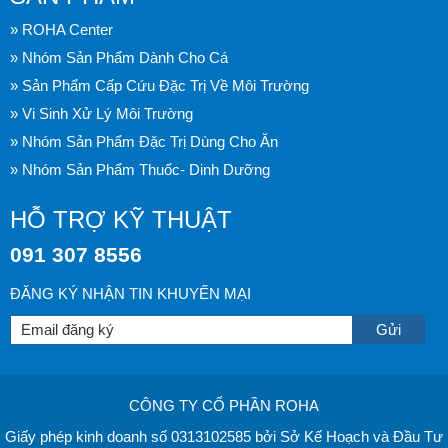
» ROHA Center
» Nhóm Sản Phẩm Dành Cho Cá
» Sản Phẩm Cấp Cứu Đặc Trị Về Môi Trường
» Vi Sinh Xử Lý Môi Trường
» Nhóm Sản Phẩm Đặc Trị Dùng Cho Ăn
» Nhóm Sản Phẩm Thuốc- Dinh Dưỡng
HỖ TRỢ KỸ THUẬT
091 307 8556
ĐĂNG KÝ NHẬN TIN KHUYẾN MẠI
CÔNG TY CỔ PHẦN ROHA
Giấy phép kinh doanh số 0313102585 bởi Sở Kế Hoạch và Đầu Tư