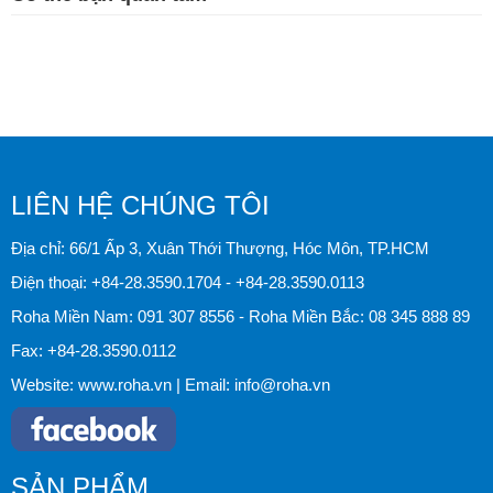
LIÊN HỆ CHÚNG TÔI
Địa chỉ: 66/1 Ấp 3, Xuân Thới Thượng, Hóc Môn, TP.HCM
Điện thoại:
+84-28.3590.1704
-
+84-28.3590.0113
Roha Miền Nam:
091 307 8556
- Roha Miền Bắc:
08 345 888 89
Fax:
+84-28.3590.0112
Website:
www.roha.vn
| Email:
info@roha.vn
SẢN PHẨM