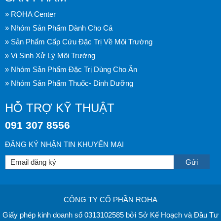
» ROHA Center
» Nhóm Sản Phẩm Dành Cho Cá
» Sản Phẩm Cấp Cứu Đặc Trị Về Môi Trường
» Vi Sinh Xử Lý Môi Trường
» Nhóm Sản Phẩm Đặc Trị Dùng Cho Ăn
» Nhóm Sản Phẩm Thuốc- Dinh Dưỡng
HỖ TRỢ KỸ THUẬT
091 307 8556
ĐĂNG KÝ NHẬN TIN KHUYẾN MẠI
CÔNG TY CỔ PHẦN ROHA
Giấy phép kinh doanh số 0313102585 bởi Sở Kế Hoạch và Đầu Tư