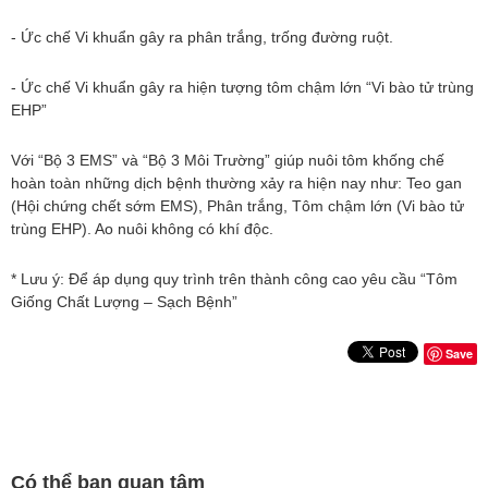
- Ức chế Vi khuẩn gây ra phân trắng, trống đường ruột.
- Ức chế Vi khuẩn gây ra hiện tượng tôm chậm lớn “Vi bào tử trùng
EHP”
Với “Bộ 3 EMS” và “Bộ 3 Môi Trường” giúp nuôi tôm khống chế
hoàn toàn những dịch bệnh thường xảy ra hiện nay như: Teo gan
(Hội chứng chết sớm EMS), Phân trắng, Tôm chậm lớn (Vi bào tử
trùng EHP). Ao nuôi không có khí độc.
* Lưu ý: Để áp dụng quy trình trên thành công cao yêu cầu “Tôm
Giống Chất Lượng – Sạch Bệnh”
Save
Có thể bạn quan tâm