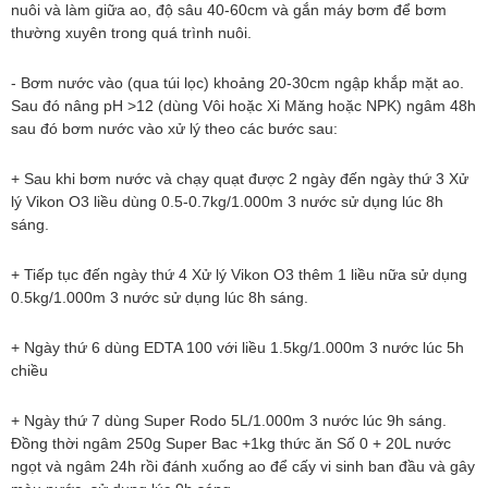
nuôi và làm giữa ao, độ sâu 40-60cm và gắn máy bơm để bơm
thường xuyên trong quá trình nuôi.
- Bơm nước vào (qua túi lọc) khoảng 20-30cm ngập khắp mặt ao.
Sau đó nâng pH >12 (dùng Vôi hoặc Xi Măng hoặc NPK) ngâm 48h
sau đó bơm nước vào xử lý theo các bước sau:
+ Sau khi bơm nước và chạy quạt được 2 ngày đến ngày thứ 3 Xử
lý Vikon O3 liều dùng 0.5-0.7kg/1.000m 3 nước sử dụng lúc 8h
sáng.
+ Tiếp tục đến ngày thứ 4 Xử lý Vikon O3 thêm 1 liều nữa sử dụng
0.5kg/1.000m 3 nước sử dụng lúc 8h sáng.
+ Ngày thứ 6 dùng EDTA 100 với liều 1.5kg/1.000m 3 nước lúc 5h
chiều
+ Ngày thứ 7 dùng Super Rodo 5L/1.000m 3 nước lúc 9h sáng.
Đồng thời ngâm 250g Super Bac +1kg thức ăn Số 0 + 20L nước
ngọt và ngâm 24h rồi đánh xuống ao để cấy vi sinh ban đầu và gây