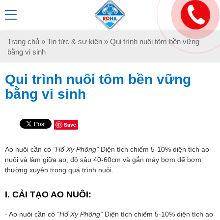
Trang chủ
»
Tin tức & sự kiện
» Qui trình nuôi tôm bền vững
bằng vi sinh
Qui trình nuôi tôm bền vững
bằng vi sinh
Save
Ao nuôi cần có
“Hố Xy Phông”
Diện tích chiếm 5-10% diện tích ao
nuôi và làm giữa ao, độ sâu 40-60cm và gắn máy bơm để bơm
thường xuyên trong quá trình nuôi.
I. CẢI TẠO AO NUÔI:
- Ao nuôi cần có
“Hố Xy Phông”
Diện tích chiếm 5-10% diện tích ao