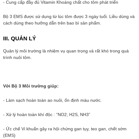
- Cung cấp đầy đủ Vitamin Khoáng chất cho tôm phát triển
Bộ 3 EMS được sử dụng từ lúc tôm được 3 ngày tuổi. Liều dùng và
cách dùng theo hưỡng dẫn trên bao bì sản phẩm.
III. QUẢN LÝ
Quản lý môi trường là nhiệm vụ quan trọng và rất khó trong quá
trình nuôi tôm.
Với Bộ 3 Môi trường giúp:
- Làm sạch hoàn toàn ao nuôi, ổn định màu nước.
- Xử lý hoàn toàn khí độc : “NO2; H2S, NH3”
- Ức chế Vi khuẩn gây ra hội chứng gan tụy, teo gan, chết sớm
(EMS)