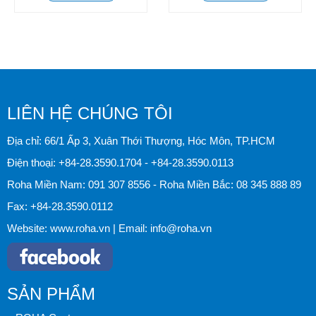
ruột, vi bào tử
bạt
trùng.
LIÊN HỆ CHÚNG TÔI
Địa chỉ: 66/1 Ấp 3, Xuân Thới Thượng, Hóc Môn, TP.HCM
Điện thoại:
+84-28.3590.1704
-
+84-28.3590.0113
Roha Miền Nam:
091 307 8556
- Roha Miền Bắc:
08 345 888 89
Fax:
+84-28.3590.0112
Website:
www.roha.vn
| Email:
info@roha.vn
SẢN PHẨM