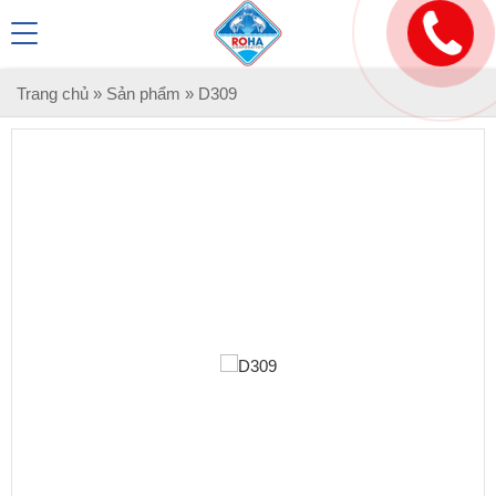
Trang chủ
»
Sản phẩm
»
D309