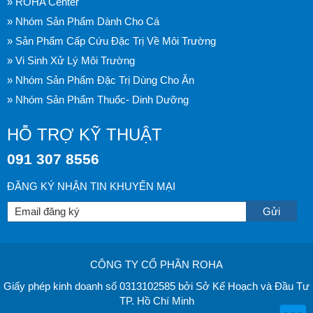
» ROHA Center
» Nhóm Sản Phẩm Dành Cho Cá
» Sản Phẩm Cấp Cứu Đặc Trị Về Môi Trường
» Vi Sinh Xử Lý Môi Trường
» Nhóm Sản Phẩm Đặc Trị Dùng Cho Ăn
» Nhóm Sản Phẩm Thuốc- Dinh Dưỡng
HỖ TRỢ KỸ THUẬT
091 307 8556
ĐĂNG KÝ NHẬN TIN KHUYẾN MẠI
CÔNG TY CỔ PHẦN ROHA
Giấy phép kinh doanh số 0313102585 bởi Sở Kế Hoạch và Đầu Tư
TP. Hồ Chí Minh