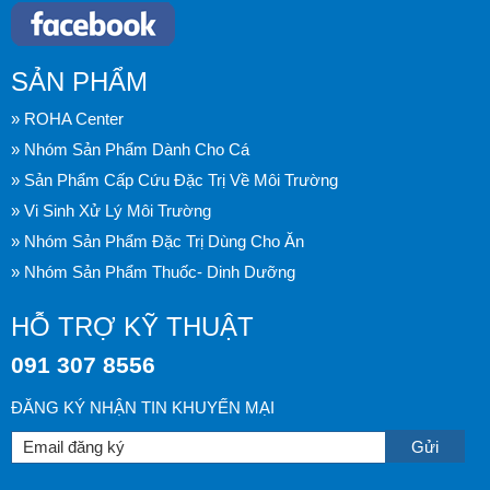
SẢN PHẨM
» ROHA Center
» Nhóm Sản Phẩm Dành Cho Cá
» Sản Phẩm Cấp Cứu Đặc Trị Về Môi Trường
» Vi Sinh Xử Lý Môi Trường
» Nhóm Sản Phẩm Đặc Trị Dùng Cho Ăn
» Nhóm Sản Phẩm Thuốc- Dinh Dưỡng
HỖ TRỢ KỸ THUẬT
091 307 8556
ĐĂNG KÝ NHẬN TIN KHUYẾN MẠI