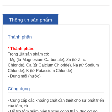
Thông tin sản phẩm
Thành phần
* Thành phần:
Trong 1lít sản phẩm có:
- Mg (từ Magnesium Carbonate), Zn (từ Zinc
Chloride), Ca (từ Calcium Chloride), Na (từ Sodium
Chloride), K (từ Potassium Chloride)
- Dung môi (nước)
Công dụng
- Cung cấp các khoáng chất cần thiết cho sự phát triển
của tôm, cá.
- Hỗ trợ tôm giảm hiện tượng cong thân, đục cơ do