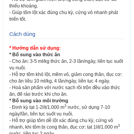
thiếu khoáng.
- Giúp tôm lột xác đúng chu kỳ, cứng vỏ nhanh phát
triển tốt.
Cách dùng
* Hướng dẫn sử dụng:
* Bổ sung vào thức ăn
- Cho ăn: 3-5 ml/kg thức ăn, 2-3 lần/ngày, liên tục suốt
vụ nuôi.
- Hỗ trợ tôm khó lột, mềm vỏ, giảm cong thân, đục cơ:
cho ăn liều 10 ml/kg, 4 lần/ngày, liên tục 4 ngày.
- Hoà sản phẩm với nước sạch rồi trộn đều vào thức
ăn, để ráo trước khi cho ăn.
* Bổ sung vào môi trường
3
- Định kỳ tạt 1-2lít/1.000 m
nước, sử dụng 7-10
ngày/lần, liên tục suốt vụ nuôi.
- Hỗ trợ giúp tôm dễ lột xác đúng chu kỳ, cứng vỏ
3
nhanh, khi tôm bị cong thân, đục cơ: tạt 1lít/1.000 m
nước, liên tục 2 ngày.