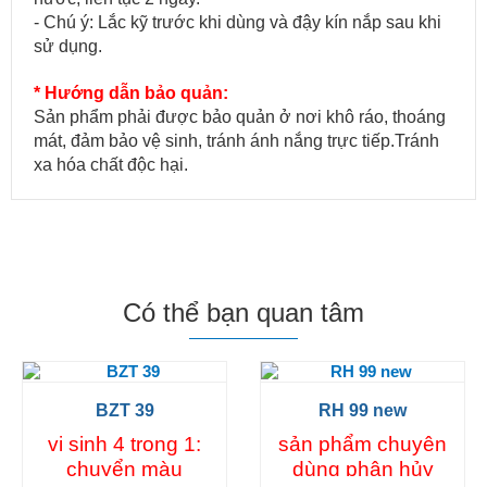
- Chú ý: Lắc kỹ trước khi dùng và đậy kín nắp sau khi
sử dụng.
* Hướng dẫn bảo quản:
Sản phẩm phải được bảo quản ở nơi khô ráo, thoáng
mát, đảm bảo vệ sinh, tránh ánh nắng trực tiếp.Tránh
xa hóa chất độc hại.
Có thể bạn quan tâm
BZT 39
RH 99 new
vi sinh 4 trong 1:
sản phẩm chuyên
chuyển màu
dùng phân hủy