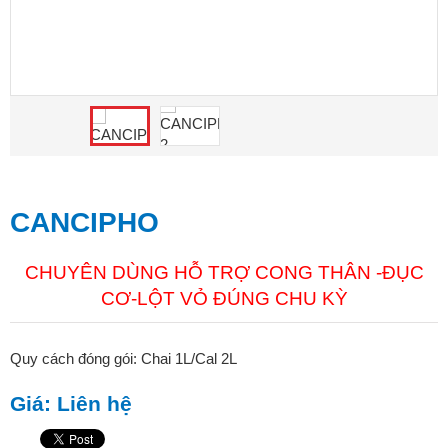
CANCIPHO
CHUYÊN DÙNG HỖ TRỢ CONG THÂN -ĐỤC
CƠ-LỘT VỎ ĐÚNG CHU KỲ
Quy cách đóng gói: Chai 1L/Cal 2L
Giá: Liên hệ