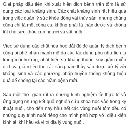
Giải pháp đầu tiên khi xuất hiện dịch bệnh trên tôm là sử
dụng các loại kháng sinh. Các chất kháng sinh rất hiệu quả
trong việc quản lý sức khỏe động vật thủy sản, nhưng chúng
cũng chỉ là một công cụ, không phải là thần dược và không
tốt cho sức khỏe con người và vật nuôi.
Việc sử dụng các chất hóa học đắt đỏ để quản lý dịch bệnh
cũng bị phê phán mạnh mẽ do các tác dụng phụ như tích tụ
trong môi trường, phát triển sự kháng thuốc, suy giảm miễn
dịch và giảm tiêu thụ các sản phẩm thủy sản được xử lý với
kháng sinh và các phương pháp truyền thống không hiệu
quả để chống lại các mầm bệnh mới.
Sau một thời gian rút ra những kinh nghiệm từ thực tế và
ứng dụng những kết quả nghiên cứu khoa học vào trong kỹ
thuật nuôi, cho đến nay hầu hết các vùng nuôi tôm đều có
những quy trình nuôi riêng cho mình phù hợp với điều kiện
kinh tế, khí hậu và vị trí địa lý vùng nuôi.