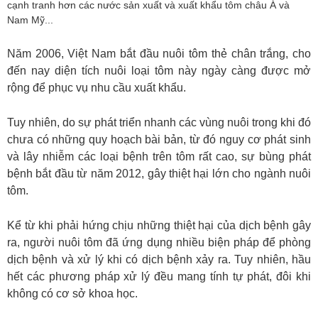
cạnh tranh hơn các nước sản xuất và xuất khẩu tôm châu Á và
Nam Mỹ...
Năm 2006, Việt Nam bắt đầu nuôi tôm thẻ chân trắng, cho
đến nay diện tích nuôi loại tôm này ngày càng được mở
rộng để phục vụ nhu cầu xuất khẩu.
Tuy nhiên, do sự phát triển nhanh các vùng nuôi trong khi đó
chưa có những quy hoạch bài bản, từ đó nguy cơ phát sinh
và lây nhiễm các loại bệnh trên tôm rất cao, sự bùng phát
bệnh bắt đầu từ năm 2012, gây thiệt hại lớn cho ngành nuôi
tôm.
Kể từ khi phải hứng chịu những thiệt hại của dịch bệnh gây
ra, người nuôi tôm đã ứng dụng nhiều biện pháp để phòng
dịch bệnh và xử lý khi có dịch bệnh xảy ra. Tuy nhiên, hầu
hết các phương pháp xử lý đều mang tính tự phát, đôi khi
không có cơ sở khoa học.