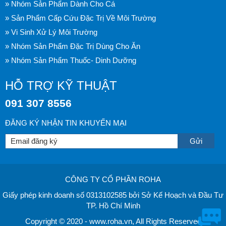
» Nhóm Sản Phẩm Dành Cho Cá
» Sản Phẩm Cấp Cứu Đặc Trị Về Môi Trường
» Vi Sinh Xử Lý Môi Trường
» Nhóm Sản Phẩm Đặc Trị Dùng Cho Ăn
» Nhóm Sản Phẩm Thuốc- Dinh Dưỡng
HỖ TRỢ KỸ THUẬT
091 307 8556
ĐĂNG KÝ NHẬN TIN KHUYẾN MẠI
CÔNG TY CỔ PHẦN ROHA
Giấy phép kinh doanh số 0313102585 bởi Sở Kế Hoạch và Đầu Tư
TP. Hồ Chí Minh
Copyright © 2020 - www.roha.vn, All Rights Reserved