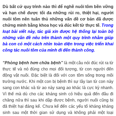
Dù bất cứ quy trình nào thì để nghề nuôi tôm bền vững
và hạn chế được tối đa những rủi ro, thiệt hại, người
nuôi tôm nên tuân thủ những vấn đề cơ bản đã được
chứng minh bằng khoa học và đúc kết từ thực tế.
Trong
loạt bài viết này, tác giả xin được hệ thống lại toàn bộ
những vấn đề nêu trên thành một quy trình nhằm giúp
bà con có một cách nhìn toàn diện trong việc triển khai
công tác nuôi tôm của mình đi đến thành công.
“Phòng bệnh hơn chữa bệnh”
là một câu nói đúc rút ra từ
thực tế và nó đúng cho mọi đối tượng, từ con người đến
động vật nuôi. Đặc biệt là đối với con tôm sống trong môi
trường nước. Khi một con bị bệnh thì sự lây lan từ con này
sang con khác và từ ao này sang ao khác là cực kỳ nhanh.
Vì thế mà dù cho các kháng sinh có hiệu quả đến đâu đi
chăng nữa thì sau khi dập được bệnh, người nuôi cũng bị
đã thiệt hại đáng kể. Chưa kể đến các yếu tố kháng kháng
sinh sau một thời gian sử dụng và không phải một loại