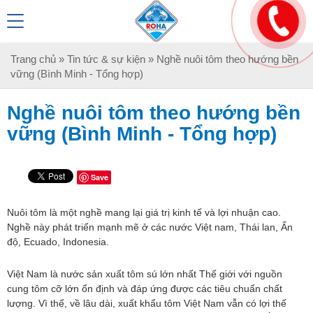
Trang chủ
»
Tin tức & sự kiện
» Nghề nuôi tôm theo hướng bền
vững (Bình Minh - Tổng hợp)
Nghề nuôi tôm theo hướng bền
vững (Bình Minh - Tổng hợp)
Save
Nuôi tôm là một nghề mang lại giá trị kinh tế và lợi nhuận cao.
Nghề này phát triển mạnh mẽ ở các nước Việt nam, Thái lan, Ấn
độ, Ecuado, Indonesia.
Việt Nam là nước sản xuất tôm sú lớn nhất Thế giới với nguồn
cung tôm cỡ lớn ổn định và đáp ứng được các tiêu chuẩn chất
lượng. Vì thế, về lâu dài, xuất khẩu tôm Việt Nam vẫn có lợi thế