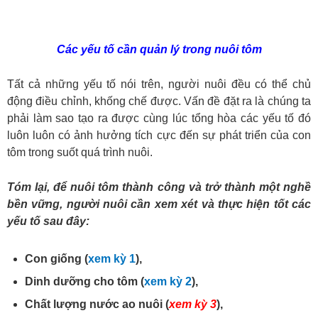
Các yếu tố cần quản lý trong nuôi tôm
Tất cả những yếu tố nói trên, người nuôi đều có thể chủ
động điều chỉnh, khống chế được. Vấn đề đặt ra là chúng ta
phải làm sao tạo ra được cùng lúc tổng hòa các yếu tố đó
luôn luôn có ảnh hưởng tích cực đến sự phát triển của con
tôm trong suốt quá trình nuôi.
Tóm lại, để nuôi tôm thành công và trở thành một nghề
bền vững, người nuôi cần xem xét và thực hiện tốt các
yếu tố sau đây:
Con giống (
xem kỳ 1
),
Dinh dưỡng cho tôm (
xem kỳ 2
),
Chất lượng nước ao nuôi (
xem kỳ 3
),