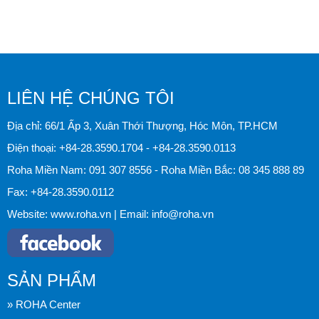
LIÊN HỆ CHÚNG TÔI
Địa chỉ: 66/1 Ấp 3, Xuân Thới Thượng, Hóc Môn, TP.HCM
Điện thoại:
+84-28.3590.1704
-
+84-28.3590.0113
Roha Miền Nam:
091 307 8556
- Roha Miền Bắc:
08 345 888 89
Fax:
+84-28.3590.0112
Website:
www.roha.vn
| Email:
info@roha.vn
SẢN PHẨM
» ROHA Center